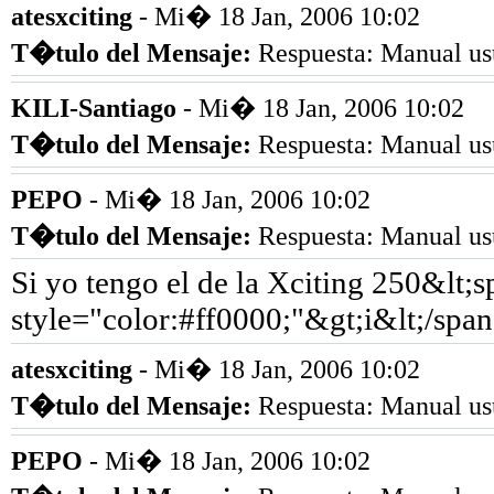
atesxciting
- Mi� 18 Jan, 2006 10:02
T�tulo del Mensaje
:
Respuesta: Manual us
KILI-Santiago
- Mi� 18 Jan, 2006 10:02
T�tulo del Mensaje
:
Respuesta: Manual us
PEPO
- Mi� 18 Jan, 2006 10:02
T�tulo del Mensaje
:
Respuesta: Manual us
Si yo tengo el de la Xciting 250&lt;s
style="color:#ff0000;"&gt;i&lt;/span
atesxciting
- Mi� 18 Jan, 2006 10:02
T�tulo del Mensaje
:
Respuesta: Manual us
PEPO
- Mi� 18 Jan, 2006 10:02