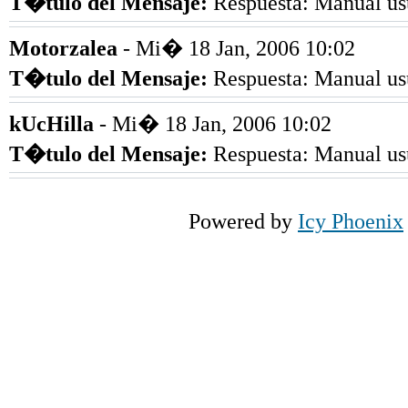
T�tulo del Mensaje
:
Respuesta: Manual us
Motorzalea
- Mi� 18 Jan, 2006 10:02
T�tulo del Mensaje
:
Respuesta: Manual us
kUcHilla
- Mi� 18 Jan, 2006 10:02
T�tulo del Mensaje
:
Respuesta: Manual us
Powered by
Icy Phoenix