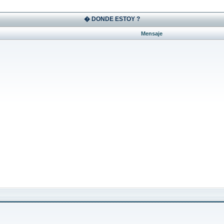
� DONDE ESTOY ?
Mensaje