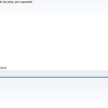
 las pilas, por supuesto.