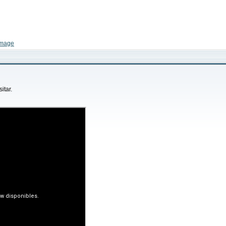
itar.