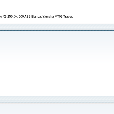
gio X9 250, Xc 500 ABS Blanca, Yamaha MT09 Tracer.