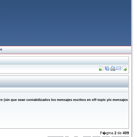
se
in que sean contabilizados los mensajes escritos en off-topic y/o mensajes
P�gina
2
de
409