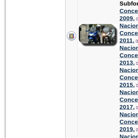
Subfo
Conce
2009
,
Nacion
Conce
2011
,
Nacion
Conce
2013
,
Nacion
Conce
2015
,
Nacion
Conce
2017
,
Nacion
Conce
2019
,
Nacion