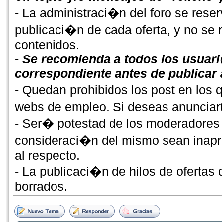
- La administraci�n del foro se reser
publicaci�n de cada oferta, y no se
contenidos.
-
Se recomienda a todos los usuari
correspondiente antes de publicar
- Quedan prohibidos los post en los
webs de empleo. Si deseas anunciarte
- Ser� potestad de los moderadores 
consideraci�n del mismo sean inapro
al respecto.
- La publicaci�n de hilos de ofertas
borrados.