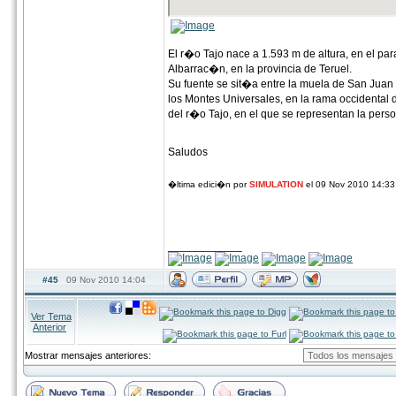
El r�o Tajo nace a 1.593 m de altura, en el p
Albarrac�n, en la provincia de Teruel.
Su fuente se sit�a entre la muela de San Juan 
los Montes Universales, en la rama occidental 
del r�o Tajo, en el que se representan la pers
Saludos
�ltima edici�n por
SIMULATION
el 09 Nov 2010 14:33
____________
#45
09 Nov 2010 14:04
Ver Tema
Anterior
Mostrar mensajes anteriores: