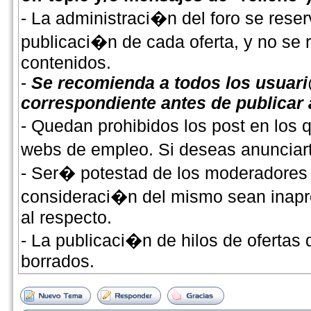
- La administraci�n del foro se reser
publicaci�n de cada oferta, y no se
contenidos.
-
Se recomienda a todos los usuari
correspondiente antes de publicar
- Quedan prohibidos los post en los
webs de empleo. Si deseas anunciarte
- Ser� potestad de los moderadores 
consideraci�n del mismo sean inapro
al respecto.
- La publicaci�n de hilos de ofertas
borrados.