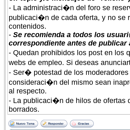
- La administraci�n del foro se reser
publicaci�n de cada oferta, y no se
contenidos.
-
Se recomienda a todos los usuari
correspondiente antes de publicar
- Quedan prohibidos los post en los
webs de empleo. Si deseas anunciarte
- Ser� potestad de los moderadores 
consideraci�n del mismo sean inapro
al respecto.
- La publicaci�n de hilos de ofertas
borrados.