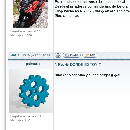
Esta inspirado en un verso de un poeta local.
Desde el mirador se contempla uno de los gr
Est� hecho en el 2019 y sali� en el diario prov
Sigo con pistas.
Registrado: Julio 2014
Mensajes: 1069
#6112
13 Mayo 2021 18:09
palmario
Re: � DONDE ESTOY ?
"una cena con vino y buena compa��a"
Registrado: Junio 2016
Mensajes: 640