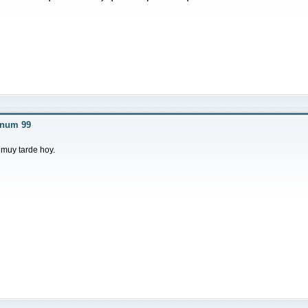
r num 99
muy tarde hoy.