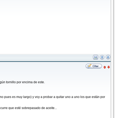
ngún tornillo por encima de este.
 no pues es muy largo) y voy a probar a quitar uno a uno los que están por
ocurre que esté sobrepasado de aceite...