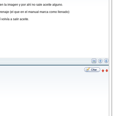
 en la imagen y por ahí no sale aceite alguno.
e drenaje (el que en el manual marca como llenado)
olvía a salir aceite.