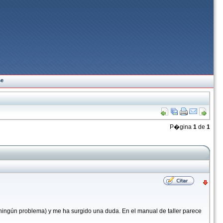
se
P�gina
1
de
1
 ningún problema) y me ha surgido una duda. En el manual de taller parece