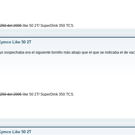
g 250 del 2005
like 50 2T/ SuperDink 350 TCS.
Kymco Like 50 2T
 sospechaba era el siguiente tornillo más abajo que el que se indicaba el de vac
g 250 del 2005
like 50 2T/ SuperDink 350 TCS.
Kymco Like 50 2T