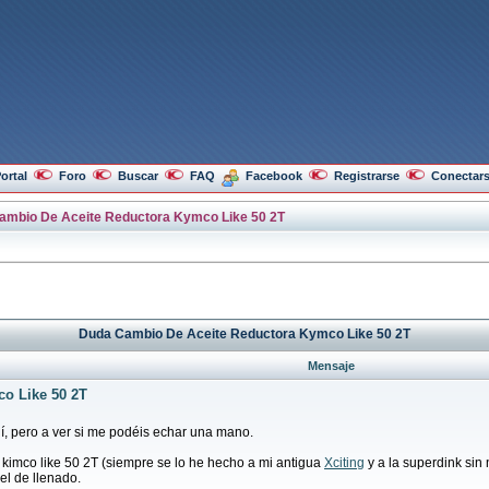
ortal
Foro
Buscar
FAQ
Facebook
Registrarse
Conectar
ambio De Aceite Reductora Kymco Like 50 2T
Duda Cambio De Aceite Reductora Kymco Like 50 2T
Mensaje
co Like 50 2T
í, pero a ver si me podéis echar una mano.
a kimco like 50 2T (siempre se lo he hecho a mi antigua
Xciting
y a la superdink sin
 el de llenado.