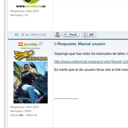
Registrado: Abril 2007
Mensajes: 24
#1
18 Jan 2006 10:02
Respuesta: Manual usuario
kUcHilla
Administrador
Supongo que has visto los manuales de taller, 
http://www.xcitingclub.es/search.php?foroid=1
Es cierto que el de usuario lleva roto el link m
____________
Registrado: Abril 2007
Mensajes: 2805
Ubicaci�n: Valencia