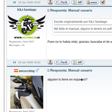
#2
18 Jan 2006 10:02
KILI-Santiago
Respuesta: Manual usuario
Escrito originalmente por KILI-Santiago
Me falta el manual, alguno lo teneis en p
Pues no lo habia visto, gracias, buscaba el de 
Registrado: Abril 2007
Mensajes: 24
#3
18 Jan 2006 10:02
Respuesta: Manual usuario
atesxciting
alguien lo tiene en espa�ol?
Registrado: Abril 2007