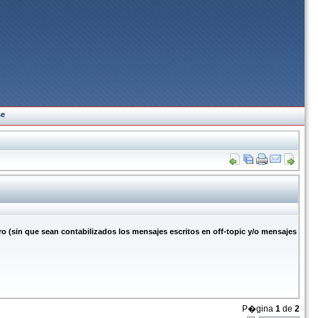
se
in que sean contabilizados los mensajes escritos en off-topic y/o mensajes
P�gina
1
de
2