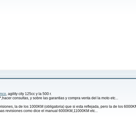
mco
, agility city 125cc y la 500 r.
*,hacer consultas, y sobre las garantias y compra venta del la moto etc...
siones, la de los 1000KM (obligatoria) que si esta reflejada, pero la de los 6000KM
emas revisiones como dice el manual 6000KM,11000KM etc...