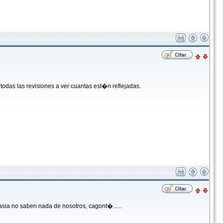
odas las revisiones a ver cuantas est�n reflejadas.
sia no saben nada de nosotros, cagont�......