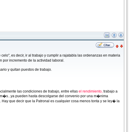
o", es decir, ir al trabajo y cumplir a rajatabla las ordenanzas en materia
 por incremento de la actividad laboral.
ario y quitan puestos de trabajo.
ncialmente las condiciones de trabajo, entre ellas
el rendimiento,
trabajo a
da m�s...ya pueden hasta descolgarse del convenio por una m�nima
Hay que decir que la Patronal es cualquier cosa menos tonta y se ley� la