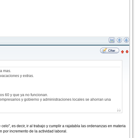
da mas.
vacaciones y extras.
os 60 y que ya no funcionan.
 empresarios y gobierno y administraciones locales se ahorran una
o", es decir, ir al trabajo y cumplir a rajatabla las ordenanzas en materia
 por incremento de la actividad laboral.