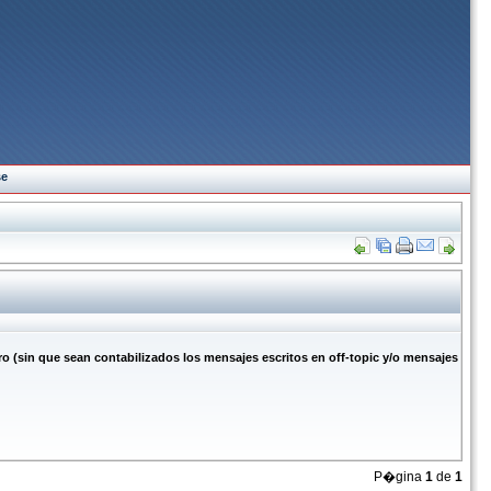
se
in que sean contabilizados los mensajes escritos en off-topic y/o mensajes
P�gina
1
de
1