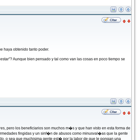
 haya obtenido tanto poder.
nestar"? Aunque bien pensado y tal como van las cosas en poco tiempo se
es, pero los beneficiarios son muchos m�s y que han visto en esta forma de
fermedades fingidas y un sinf�n de abusos como minusval�as que la gente
ado, o sea que muchisima gente est� por la labor de que le pongan una