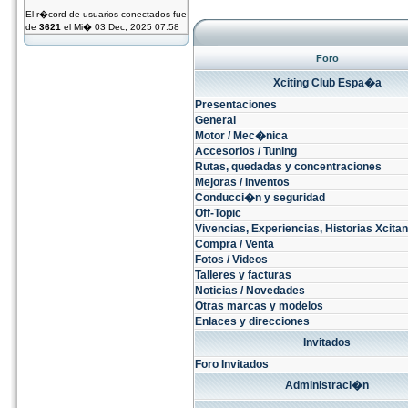
El r�cord de usuarios conectados fue
de
3621
el Mi� 03 Dec, 2025 07:58
Foro
Xciting Club Espa�a
Presentaciones
General
Motor / Mec�nica
Accesorios / Tuning
Rutas, quedadas y concentraciones
Mejoras / Inventos
Conducci�n y seguridad
Off-Topic
Vivencias, Experiencias, Historias Xcitant
Compra / Venta
Fotos / Videos
Talleres y facturas
Noticias / Novedades
Otras marcas y modelos
Enlaces y direcciones
Invitados
Foro Invitados
Administraci�n