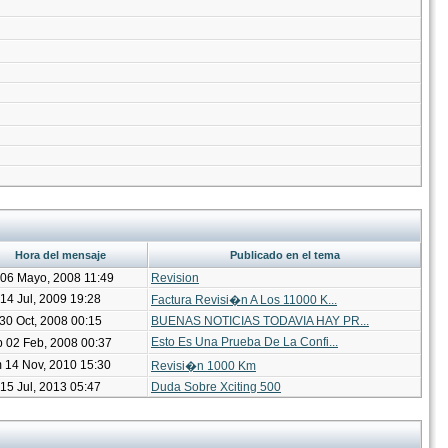
Hora del mensaje
Publicado en el tema
06 Mayo, 2008 11:49
Revision
14 Jul, 2009 19:28
Factura Revisi�n A Los 11000 K...
30 Oct, 2008 00:15
BUENAS NOTICIAS TODAVIA HAY PR...
Esto Es Una Prueba De La Confi...
 02 Feb, 2008 00:37
 14 Nov, 2010 15:30
Revisi�n 1000 Km
15 Jul, 2013 05:47
Duda Sobre Xciting 500