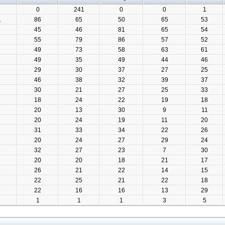
0
241
0
0
1
1
86
65
50
65
53
45
46
81
65
54
55
79
86
57
52
49
73
58
63
61
49
35
49
44
46
29
30
37
27
25
46
38
32
39
37
30
21
27
25
33
18
24
22
19
18
20
13
30
9
11
20
24
19
11
20
31
33
34
22
26
20
24
27
29
24
32
27
23
7
30
20
20
18
21
17
26
21
22
14
15
22
25
21
22
18
22
16
16
13
29
1
1
1
3
5