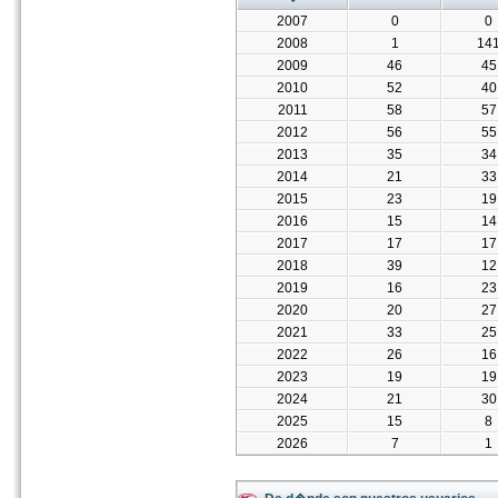
2007
0
0
2008
1
14
2009
46
45
2010
52
40
2011
58
57
2012
56
55
2013
35
34
2014
21
33
2015
23
19
2016
15
14
2017
17
17
2018
39
12
2019
16
23
2020
20
27
2021
33
25
2022
26
16
2023
19
19
2024
21
30
2025
15
8
2026
7
1