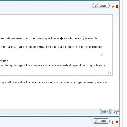
 eso de no tener marchas como que lo noto� mucho, y es que eso de
r en marcha. A que velocidad/revoluciones habeis echo vosotros el rodaje o
 nunca
dice guantes casco y esas cosas y salir despacito asta q caliente y a
a que dilaten todas las piezas por igual y no sufran hasta que vayan ajustando.