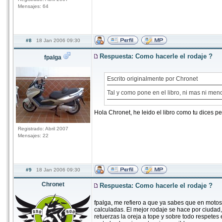
Mensajes: 64
#8
18 Jan 2006 09:30
Respuesta: Como hacerle el rodaje ?
fpalga
Escrito originalmente por Chronet
Tal y como pone en el libro, ni mas ni me
Hola Chronet, he leido el libro como tu dices 
Registrado: Abril 2007
Mensajes: 22
#9
18 Jan 2006 09:30
Chronet
Respuesta: Como hacerle el rodaje ?
fpalga, me refiero a que ya sabes que en moto
calculadas. El mejor rodaje se hace por ciudad
retuerzas la oreja a tope y sobre todo respete