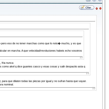
 pero eso de no tener marchas como que lo noto� mucho, y es que
alcular en marcha. A que velocidad/revoluciones habeis echo vosotros
fria nunca
kel q dice guantes casco y esas cosas y salir despacito asta q
, para que dilaten todas las piezas por igual y no sufran hasta que vayan
ra nominal.