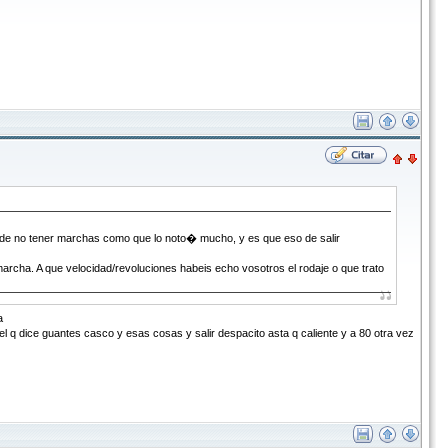
e no tener marchas como que lo noto� mucho, y es que eso de salir
archa. A que velocidad/revoluciones habeis echo vosotros el rodaje o que trato
a
uantes casco y esas cosas y salir despacito asta q caliente y a 80 otra vez