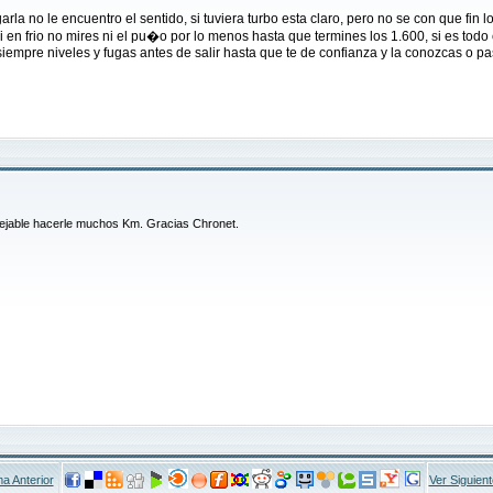
a no le encuentro el sentido, si tuviera turbo esta claro, pero no se con que fin l
n frio no mires ni el pu�o por lo menos hasta que termines los 1.600, si es todo c
iempre niveles y fugas antes de salir hasta que te de confianza y la conozcas o pa
sejable hacerle muchos Km. Gracias Chronet.
a Anterior
Ver Siguien