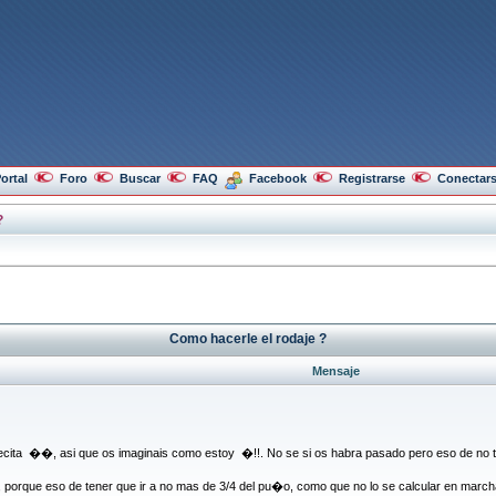
ortal
Foro
Buscar
FAQ
Facebook
Registrarse
Conectar
?
Como hacerle el rodaje ?
Mensaje
cita ��, asi que os imaginais como estoy �!!. No se si os habra pasado pero eso de no t
 porque eso de tener que ir a no mas de 3/4 del pu�o, como que no lo se calcular en marcha.