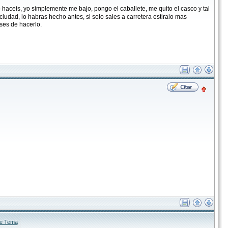
o haceis, yo simplemente me bajo, pongo el caballete, me quito el casco y tal
iudad, lo habras hecho antes, si solo sales a carretera estiralo mas
ses de hacerlo.
te Tema