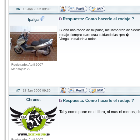
#6
18 Jan 2006 09:30
Respuesta: Como hacerle el rodaje ?
fpalga
Bueno una ronda de mi parte, me llamo fran de Sevil
rodaje siempre claro esta cuidando las rpm.�
Venga un saludo a todos.
Registrado: Abril 2007
Mensajes: 22
#7
18 Jan 2006 09:30
Chronet
Respuesta: Como hacerle el rodaje ?
Tal y como pone en el libro, ni mas ni menos,
Registrado: Abril 2007